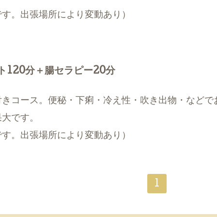
です。出張場所により変動あり）
120分＋腸セラピー20分
付きコース。便秘・下痢・冷え性・吹き出物・などで
果大です。
です。出張場所により変動あり）
1