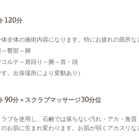
120分
身体全体の施術内容になります。特にお疲れの箇所な
腰～臀部～脚
デコルテ～肩回り～腕～首・頭
です。出張場所により変動あり）
ト90分＋スクラブマッサージ30分位
クラブを使用し、石鹸では落ちない汚れ・アカ・角質
」のお肌に生まれ変わります。
お肌が弱くアカスリな