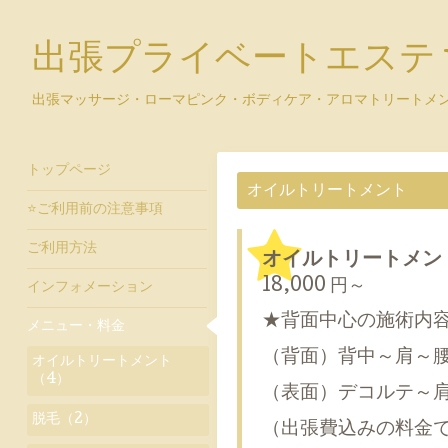
出張プライベートエステ y
出張マッサージ・ローマピンク・ボディケア・アロマトリートメ
トップページ
オイルトリートメント
⭐ご利用前の注意事項
ご利用方法
オイルトリートメント
18,000 円～
インフォメーション
★背面中心の施術内
メニュー・料金
（背面）背中～肩～
オイルトリートメント
（4）
（表面）デコルテ～
脱毛（2）
（出張費込みの料金