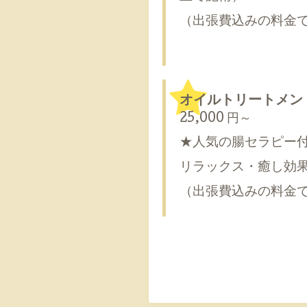
（出張費込みの料金
オイルトリートメント
25,000 円～
★人気の腸セラピー
リラックス・癒し効
（出張費込みの料金