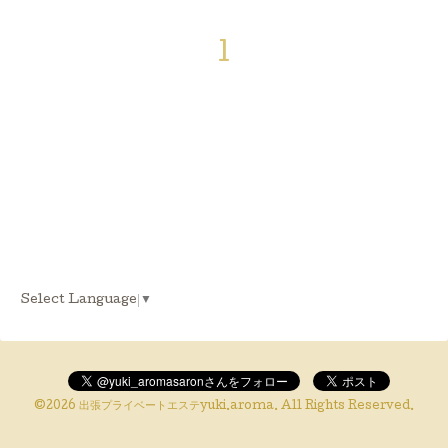
1
Select Language
▼
©2026
出張プライベートエステyuki.aroma
. All Rights Reserved.