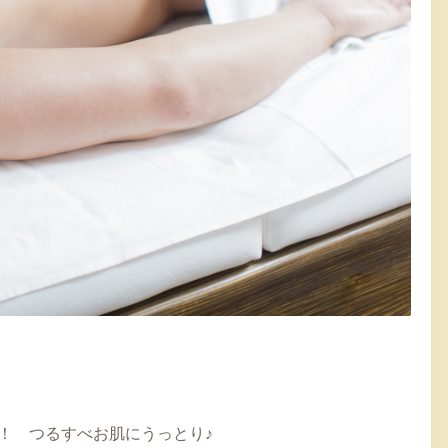
！ つるすべお肌にうっとり♪