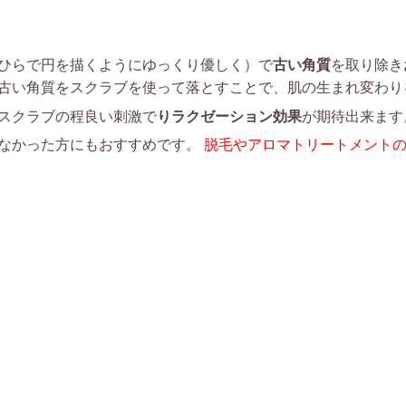
ひらで円を描くようにゆっくり優しく）で
古い角質
を取り除き
古い角質をスクラブを使って落とすことで、肌の生まれ変わり
スクラブの程良い刺激で
りラクゼーション効果
が期待出来ます
なかった方にもおすすめです。
脱毛やアロマトリートメント
）