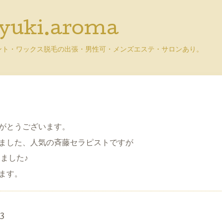
uki.aroma
ント・ワックス脱毛の出張・男性可・メンズエステ・サロンあり。
3
がとうございます。
ました、人気の斉藤セラピストですが
ました♪
ます。
3