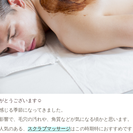
がとうございます☺
感じる季節になってきました。
影響で、毛穴の汚れや、角質などが気になる頃かと思います。
人気のある、
スクラブマッサージ
はこの時期特におすすめです