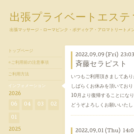
出張プライベートエステ y
出張マッサージ・ローマピンク・ボディケア・アロマトリートメ
トップページ
2022.09.09 (Fri) 23:0
⭐ご利用前の注意事項
斉藤セラピスト
ご利用方法
いつもご利用頂きましてあり
インフォメーション
しばらくお休みを頂いており
2026
10月より復帰することになり
06
04
03
02
どうぞよろしくお願いいたし
01
2025
2022.09.01 (Thu) 14:0