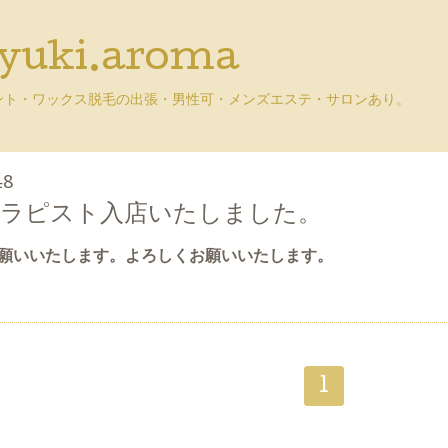
uki.aroma
ント・ワックス脱毛の出張・男性可・メンズエステ・サロンあり。
48
セラピスト入店いたしました。
願いいたします。
よろしくお願いいたします。
1