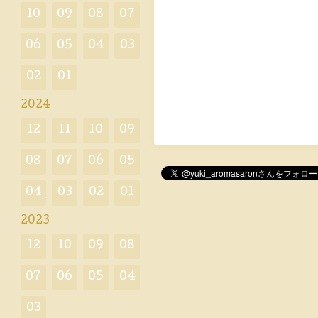
10
09
08
07
06
05
04
03
02
01
2024
12
11
10
09
08
07
06
05
04
03
02
01
2023
12
10
09
08
07
06
05
04
03