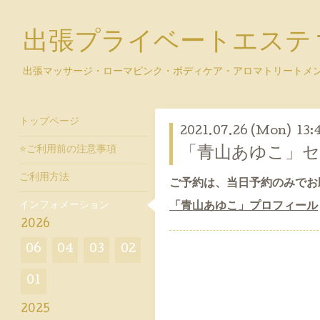
出張プライベートエステ y
出張マッサージ・ローマピンク・ボディケア・アロマトリートメ
トップページ
2021.07.26 (Mon) 13:
⭐ご利用前の注意事項
「青山あゆこ」
ご利用方法
ご予約は、当日予約のみでお
インフォメーション
「青山あゆこ」プロフィール
2026
06
04
03
02
01
2025