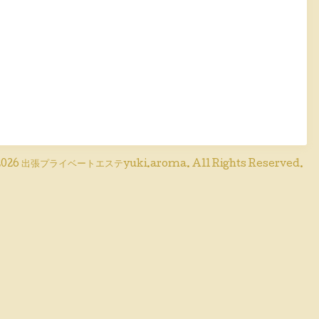
026
出張プライベートエステyuki.aroma
. All Rights Reserved.