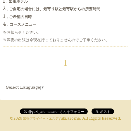
1，出張ホテル
2，ご自宅の場合には、最寄り駅と最寄駅からの所要時間
3，ご希望の日時
4，コースメニュー
をお知らせください。
※深夜の出張は今現在行っておりませんのでご了承ください。
1
Select Language
▼
©2026
出張プライベートエステyuki.aroma
. All Rights Reserved.