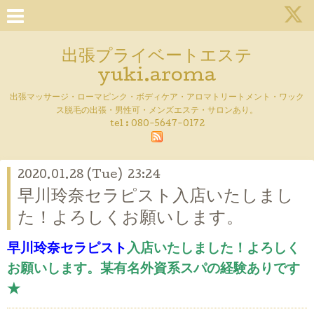
出張プライベートエステ
yuki.aroma
出張マッサージ・ローマピンク・ボディケア・アロマトリートメント・ワック
ス脱毛の出張・男性可・メンズエステ・サロンあり。
tel :
080-5647-0172
2020.01.28 (Tue) 23:24
早川玲奈セラピスト入店いたしまし
た！よろしくお願いします。
早川玲奈セラピスト
入店いたしました！よろしく
お願いします。某有名外資系スパの経験ありです
★