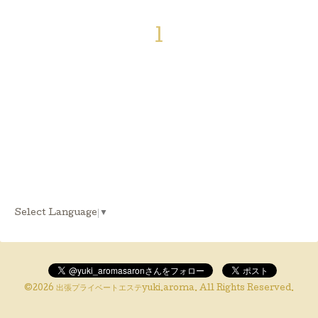
1
Select Language
▼
©2026
出張プライベートエステyuki.aroma
. All Rights Reserved.