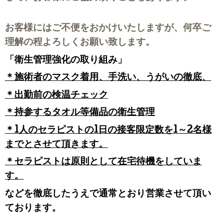
お客様にはご不便をおかけいたしますが、何卒ご
理解の程よろしくお願い致します。
「衛生管理強化の取り組み」
＊施術者のマスク着用、手洗い、うがいの徹底、
＊出勤前の検温チェック
＊持参するタオル等備品の衛生管理
＊1人のセラピストの1日の接客限定数を1～2名様
までとさせて頂きます。
＊セラピストは原則として在宅待機をしていま
す。
などを徹底したうえで通常とおり営業させて頂い
ております。