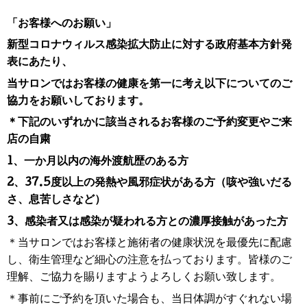
「お客様へのお願い」
新型コロナウィルス感染拡大防止に対する政府基本方針発
表にあたり、
当サロンではお客様の健康を第一に考え以下についてのご
協力をお願いしております。
＊下記のいずれかに該当されるお客様のご予約変更やご来
店の自粛
1、一か月以内の海外渡航歴のある方
2、37.5度以上の発熱や風邪症状がある方（咳や強いだる
さ、息苦しさなど）
3、感染者又は感染が疑われる方との濃厚接触があった方
＊当サロンではお客様と施術者の健康状況を最優先に配慮
し、衛生管理など細心の注意を払っております。皆様のご
理解、ご協力を賜りますよう
よろしくお願い致します。
＊事前にご予約を頂いた場合も、当日体調がすぐれない場