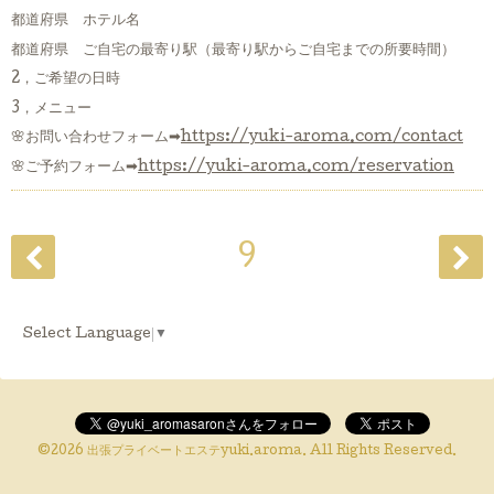
都道府県 ホテル名
都道府県 ご自宅の最寄り駅（最寄り駅からご自宅までの所要時間）
2，ご希望の日時
3，メニュー
🌸お問い合わせフォーム➡
https://yuki-aroma.com/contact
🌸ご予約フォーム➡
https://yuki-aroma.com/reservation
9
Select Language
▼
©2026
出張プライベートエステyuki.aroma
. All Rights Reserved.